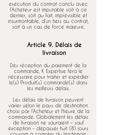
exécution du contrat conclu avec
l’Acheteur est imputable soit à ce
dernier, soit au fait, imprévisible et
insurmontable, d’un tiers au contrat,
soit à un cas de force majeure.
Article 9. Délais de
livraison
Dès réception du paiement de la
commande, K Expertise fera le
nécessaire pour traiter et expédier
le(s) Produit(s) commandé(s) dans
les meilleurs délais.
Les délais de livraison peuvent
varier selon le pays de destination
choisi par l’Acheteur et l’heure de la
commande. Globalement les délais
de livraison ne sauraient – sauf
exception – dépasser huit (8) jours
courant à compter du lendemain