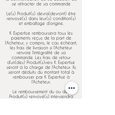
se rétracter de sa commande
Le(s) Produit(s) devra(devront) être
renvoyé(s) dans leur(s) condition(s)
et emballage d’origine.
K Expertise remboursera tous les
paiements reçus de la part de
l’Acheteur, y compris, le cas échéant,
les frais de livraison si l’Acheteur
renvoie l’intégralité de sa
commande. Les frais de retour
d’un(des) Produit(s)vers K Expertise
seront à la charge de l’Acheteur. Ils
seront déduits du montant total à
rembourser par K Expertise à
l’Acheteur.
Le remboursement du ou des
Produit(s) renvoyé(s) interviendra
par virement au compte bancaire
qui aura été utilisé lors de la
commande et ce dans un délai