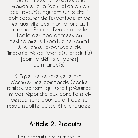
coordonnées nécessaires à la
livraison et à la facturation du ou
des Produit(s) figurant sur le Site, il
doit s’assurer de l’exactitude et de
l’exhaustivité des informations qu’il
transmet. En cas d’erreur dans le
libellé des coordonnées du
destinataire, K Expertise ne saurait
être tenue responsable de
l’impossibilité de livrer le(s) produit(s)
[comme définis ci-après]
commandé(s).
K Expertise se réserve le droit
d’annuler une commande (contre
remboursement) qui serait présumée
ne pas répondre aux conditions ci-
dessus, sans pour autant que sa
responsabilité puisse être engagée.
Article 2. Produits
Les produits de la marque