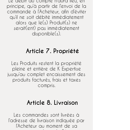
Le débit du compte n’aura lieu, en
principe, qu’à partir de l’envoi de la
commande à l’Acheteur, afin d’éviter
qu’il ne soit débité immédiatement
alors que le(s) Produit(s) ne
serait(ent) pas immédiatement
disponible(s).
Article 7. Propriété
Les Produits restent la propriété
pleine et entière de K Expertise
jusqu’au complet encaissement des
produits facturés, frais et taxes
compris.
Article 8. Livraison
Les commandes sont livrées à
l’adresse de livraison indiquée par
l’Acheteur au moment de sa