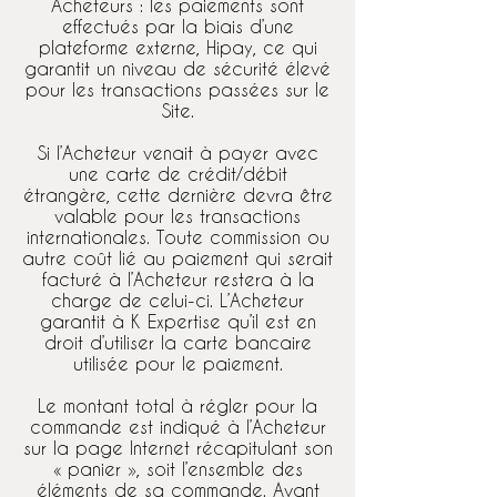
Acheteurs : les paiements sont
effectués par la biais d’une
plateforme externe, Hipay, ce qui
garantit un niveau de sécurité élevé
pour les transactions passées sur le
Site.
Si l’Acheteur venait à payer avec
une carte de crédit/débit
étrangère, cette dernière devra être
valable pour les transactions
internationales. Toute commission ou
autre coût lié au paiement qui serait
facturé à l’Acheteur restera à la
charge de celui-ci. L’Acheteur
garantit à K Expertise qu’il est en
droit d’utiliser la carte bancaire
utilisée pour le paiement.
Le montant total à régler pour la
commande est indiqué à l’Acheteur
sur la page Internet récapitulant son
« panier », soit l’ensemble des
éléments de sa commande. Avant