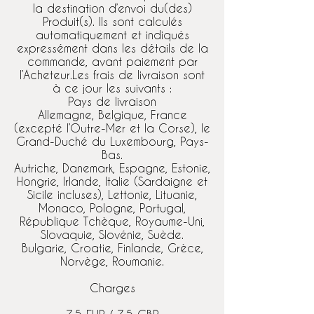
la destination d’envoi du(des)
Produit(s). Ils sont calculés
automatiquement et indiqués
expressément dans les détails de la
commande, avant paiement par
l’Acheteur.Les frais de livraison sont
à ce jour les suivants :
Pays de livraison
Allemagne, Belgique, France
(excepté l’Outre-Mer et la Corse), le
Grand-Duché du Luxembourg, Pays-
Bas.
Autriche, Danemark, Espagne, Estonie,
Hongrie, Irlande, Italie (Sardaigne et
Sicile incluses), Lettonie, Lituanie,
Monaco, Pologne, Portugal,
République Tchèque, Royaume-Uni,
Slovaquie, Slovénie, Suède.
Bulgarie, Croatie, Finlande, Grèce,
Norvège, Roumanie.
Charges