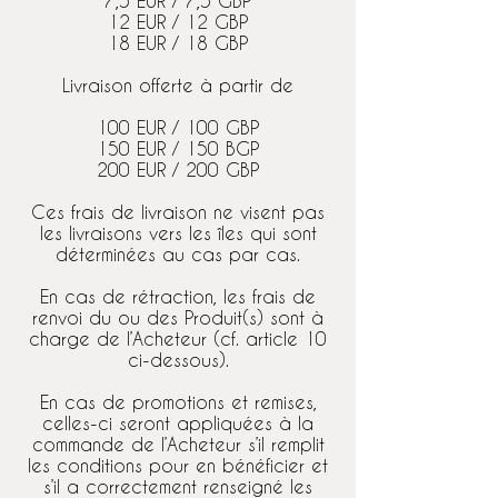
7,5 EUR / 7,5 GBP
12 EUR / 12 GBP
18 EUR / 18 GBP
Livraison offerte à partir de
100 EUR / 100 GBP
150 EUR / 150 BGP
200 EUR / 200 GBP
Ces frais de livraison ne visent pas
les livraisons vers les îles qui sont
déterminées au cas par cas.
En cas de rétraction, les frais de
renvoi du ou des Produit(s) sont à
charge de l’Acheteur (cf. article 10
ci-dessous).
En cas de promotions et remises,
celles-ci seront appliquées à la
commande de l’Acheteur s’il remplit
les conditions pour en bénéficier et
s’il a correctement renseigné les