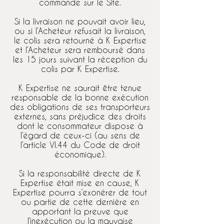
commande sur le Site.
Si la livraison ne pouvait avoir lieu,
ou si l’Acheteur refusait la livraison,
le colis sera retourné à K Expertise
et l’Acheteur sera remboursé dans
les 15 jours suivant la réception du
colis par K Expertise.
K Expertise ne saurait être tenue
responsable de la bonne exécution
des obligations de ses transporteurs
externes, sans préjudice des droits
dont le consommateur dispose à
l’égard de ceux-ci (au sens de
l’article VI.44 du Code de droit
économique).
Si la responsabilité directe de K
Expertise était mise en cause, K
Expertise pourra s’exonérer de tout
ou partie de cette dernière en
apportant la preuve que
l’inexécution ou la mauvaise