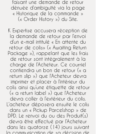
faisant une demande de retour
dénuée d’ambiguïté via la page
« Historique de la commande »
(« Order History ») du Site.
K Expertise accusera réception de
la demande de retour par l’envoi
d’un e-mail intitulé « En attente du
retour de colis» (« Awaiting Return
Package »), rappelant que les frais
de retour sont intégralement à la
charge de l’Acheteur. Ce courriel
contiendra un bon de retour (« a
return slip ») que l’Acheteur devra
imprimer et placer à l’intérieur du
colis ainsi qu’une étiquette de retour
(« a return label ») que l’Acheteur
devra coller à l’extérieur du colis.
L’acheteur déposera ensuite le colis
dans un « Pickup Parcelshop » de
DPD. Le renvoi du ou des Produit(s)
devra être effectué par l’Acheteur
dans les quatorze (14) jours suivant
la communication de sa décision de