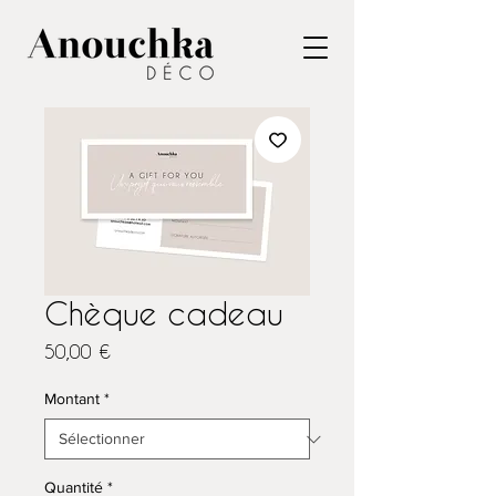
Chèque cadeau
Prix
50,00 €
Montant
*
Quantité
*