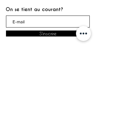
On se tient au courant?
S'inscrire
© 2020 Anouchka Déco. Tous droits
réservés.