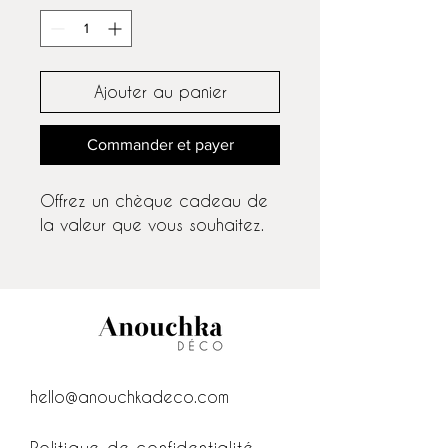
Ajouter au panier
Commander et payer
Offrez un chèque cadeau de 
la valeur que vous souhaitez.
hello@anouchkadeco.com
Politique de confidentialité