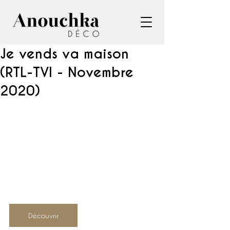
Je vends va maison
(RTL-TVI - Novembre
2020)
Découvrir