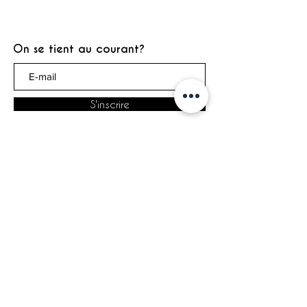
On se tient au courant?
S'inscrire
© 2020 Anouchka Déco. Tous droits
réservés.